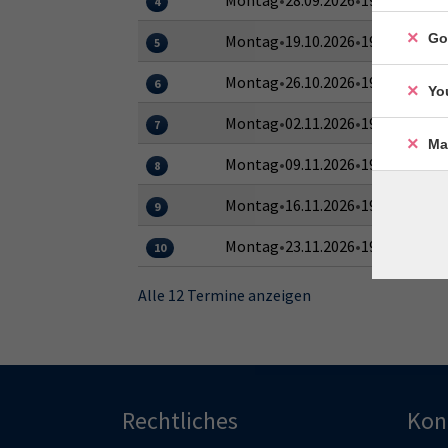
4
Go
Montag
•
19.10.2026
•
19:15–20:45 
5
Montag
•
26.10.2026
•
19:15–20:45 
6
Yo
Montag
•
02.11.2026
•
19:15–20:45 
7
Ma
Montag
•
09.11.2026
•
19:15–20:45 
8
Montag
•
16.11.2026
•
19:15–20:45 
9
Montag
•
23.11.2026
•
19:15–20:45 
10
Alle 12 Termine anzeigen
Rechtliches
Kon