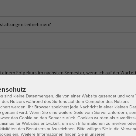
nstaltungen teilnehmen?
i einem Folgekurs im nächsten Semester, wenn ich auf der Wartel
enschutz
es sind kleine Datenmengen, die von einer Website gesendet und vo
r des Nutzers während des Surfens auf dem Computer des Nutzers
chert werden. Ihr Browser speichert jede Nachricht in einer kleinen Dat
 genannt wird. Wenn Sie eine weitere Seite vom Server anfordern, se
owser das Cookie an den Server zurück. Cookies wurden als zuverlässi
ismus für Websites entwickelt, um sich Informationen zu merken oder
ktivitäten des Benutzers aufzuzeichnen. Bitte willigen Sie in die Verwe
okies ein. Weitere Informationen finden Sie in unseren