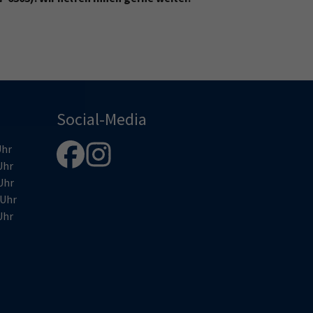
Social-Media
hr
Uhr
Uhr
Uhr
Uhr