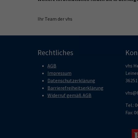
Ihr Team der vhs
Rechtliches
Kon
AGB
vhs H
Impressum
Leine
Datenschutzerklärung
36251
Barrierefreiheitserklärung
vhs@h
Widerruf gemäß AGB
Tel.: 
Fax: 