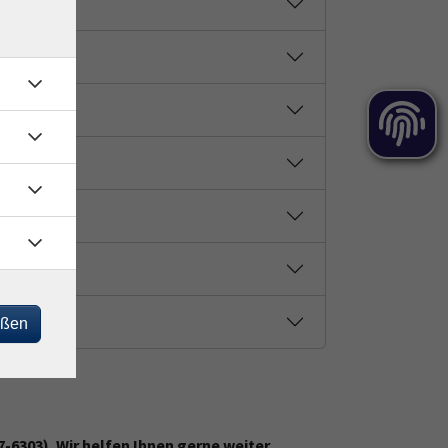
eßen
-6303). Wir helfen Ihnen gerne weiter.