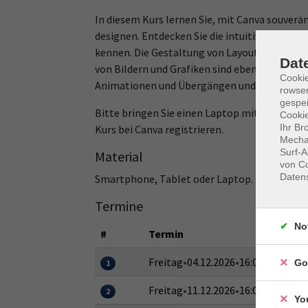
In diesem Kurs lernen Sie, mit Canva souverän
designen. Entdecken Sie die intuitive Benutz
kennen. Die Gestaltung von Layouts, die Ausw
Dat
von Bildern und Grafiken sind ebenso Bestandt
Cooki
Animationen und Übergängen und das Exportie
rowse
gespei
Bitte bringen Sie einen Laptop mit Netzteil 
Cookie
Ihr Br
Kurs bei Canva registrieren.
Mechan
Surf-A
Material
von Co
Daten
Smartphone, Tablet oder Laptop. Um Canva se
Termine
No
#
Termin
Freitag
•
04.12.2026
•
16:00–18:15 Uh
Go
1
Freitag
•
11.12.2026
•
16:00–18:15 Uh
2
Yo