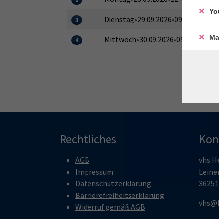
Yo
Dienstag
•
29.09.2026
•
09:00–16:00 
3
Ma
Mittwoch
•
30.09.2026
•
09:00–16:00 
4
Rechtliches
Kon
AGB
vhs H
Impressum
Leine
Datenschutzerklärung
36251
Barrierefreiheitserklärung
vhs@h
Widerruf gemäß AGB