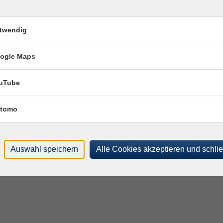
twendig
ogle Maps
uTube
tomo
Auswahl speichern
Alle Cookies akzeptieren und schli